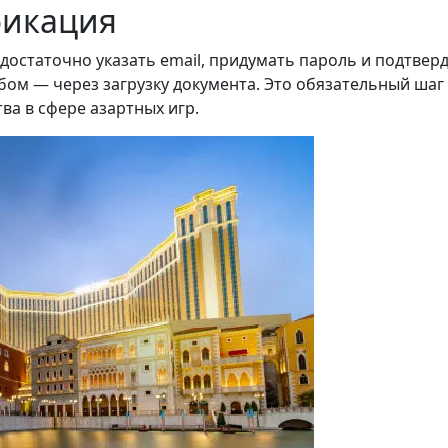
фикация
 достаточно указать email, придумать пароль и подтве
ом — через загрузку документа. Это обязательный шаг
ва в сфере азартных игр.