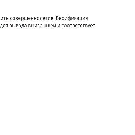
рдить совершеннолетие. Верификация
 для вывода выигрышей и соответствует