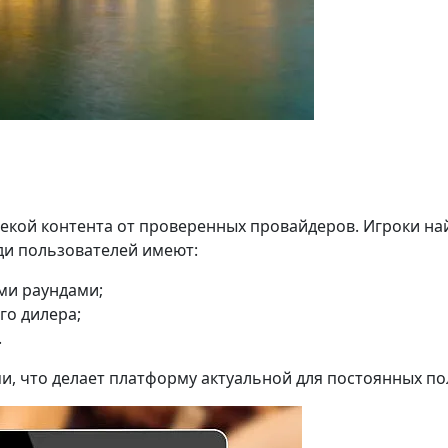
кой контента от проверенных провайдеров. Игроки найду
ди пользователей имеют:
ми раундами;
го дилера;
.
и, что делает платформу актуальной для постоянных по