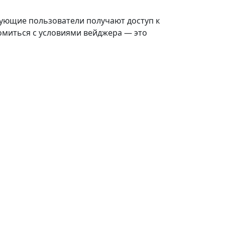
вующие пользователи получают доступ к
омиться с условиями вейджера — это